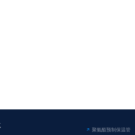
航
聚氨酯预制保温管