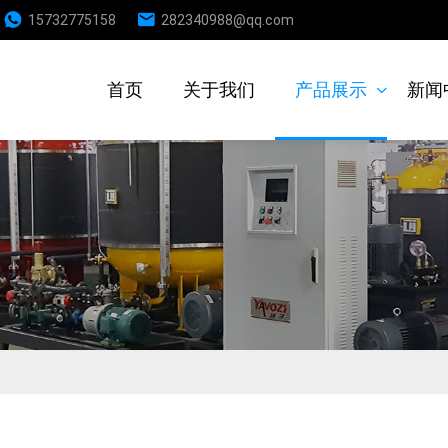
15732775158
282340988@qq.com
首页
关于我们
产品展示
新闻