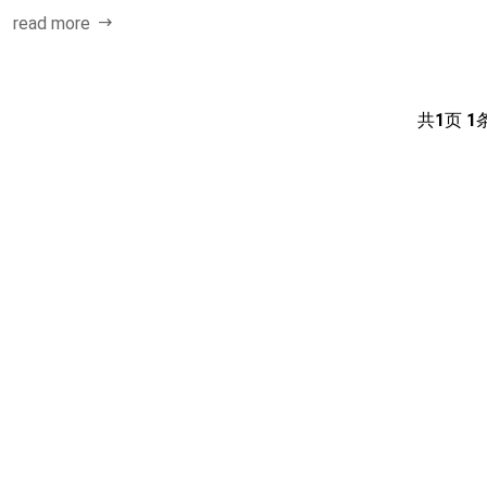
read more
共
1
页
1