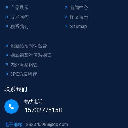
产品展示
新闻中心
技术问答
图文展示
联系我们
Sitemap
聚氨酯预制保温管
钢套钢蒸汽保温钢管
内外涂塑钢管
3PE防腐钢管
联系我们
热线电话:
15732775158
电子邮箱:
282340988@qq.com