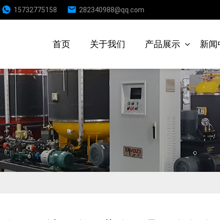
15732775158
282340988@qq.com
首页
关于我们
产品展示
新闻