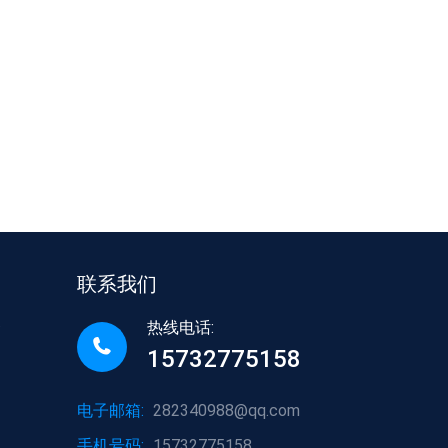
联系我们
热线电话:
管
15732775158
电子邮箱:
282340988@qq.com
手机号码:
15732775158